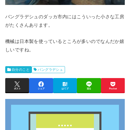
バングラデシュのダッカ市内にはこういった小さな工房
がたくさんあります。
機械は日本製を使っているところが多いのでなんだか嬉
しいですね。
自分のこと
バングラデシュ
ポスト
シェア
はてブ
送る
Pocket