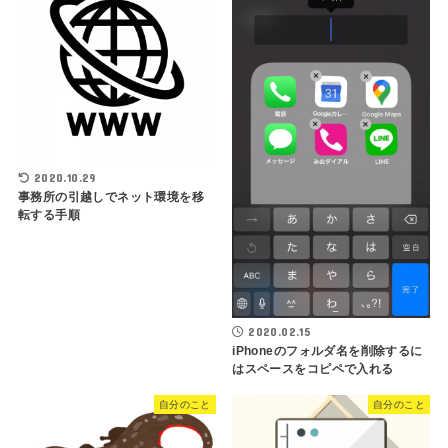
2020.10.29
事務所の引越しでネット環境を移
転する手順
2020.02.15
iPhoneのフォルダ名を削除するに
はスペースをコピペで入れる
自分のこと
自分のこと