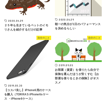
2020.06.29
2020.04.29
朝一の気分が1日のパフォーマンス
２５年も生きているペットのイモ
を決めるらしい
リさんを紹介するだけの記事
自分のこと
自分のこと
2019.09.05
お部屋（賃貸）を借りたら自分で
保険を選んだほうが安くすむ【お
部屋を借りるときの保険】がオス
スメ
2019.05.30
【コスパ良し】iPhone6用のケース
を購入（TORRAS iPhone6sケー
ス ・iPhone6ケース）