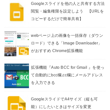
Googleスライドを他の人と共有する方法
閲覧・編集権限を設定しよう 【URLを
コピーするだけで簡単共有】
webページ上の画像を一括保存（ダウン
ロード）できる「Image Downloader」
がおすすめ Chrome拡張機能
拡張機能『Auto BCC for Gmail 』を使っ
て自動的にbcc欄,cc欄にメールアドレス
を入力できる
GoogleスライドでA4サイズ（縦も可
能）にしたいときはサイズを変更