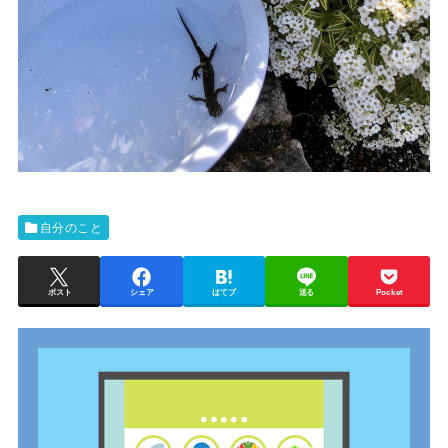
自分のこと
ポスト
シェア
はてブ
送る
Pocket