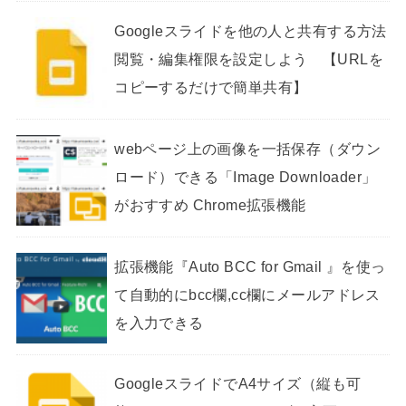
Googleスライドを他の人と共有する方法
閲覧・編集権限を設定しよう 【URLを
コピーするだけで簡単共有】
webページ上の画像を一括保存（ダウン
ロード）できる「Image Downloader」
がおすすめ Chrome拡張機能
拡張機能『Auto BCC for Gmail 』を使っ
て自動的にbcc欄,cc欄にメールアドレス
を入力できる
GoogleスライドでA4サイズ（縦も可