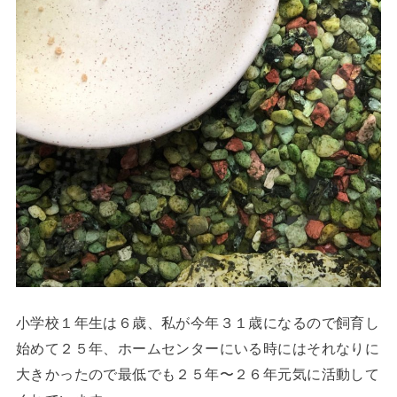
小学校１年生は６歳、私が今年３１歳になるので飼育し
始めて２５年、ホームセンターにいる時にはそれなりに
大きかったので最低でも２５年〜２６年元気に活動して