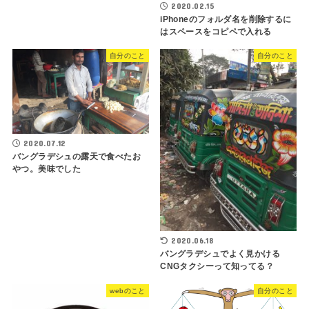
2020.02.15
iPhoneのフォルダ名を削除するに
はスペースをコピペで入れる
自分のこと
自分のこと
2020.07.12
バングラデシュの露天で食べたお
やつ。美味でした
2020.06.18
バングラデシュでよく見かける
CNGタクシーって知ってる？
webのこと
自分のこと