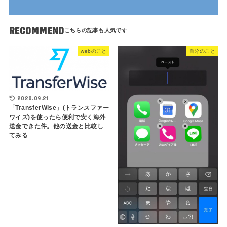
RECOMMEND
webのこと
自分のこと
2020.09.21
「TransferWise」(トランスファー
ワイズ)を使ったら便利で安く海外
送金できた件。他の送金と比較し
てみる