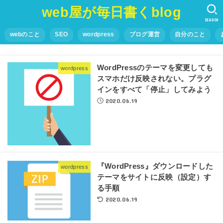
web屋が毎日書くblog
SEARCH
webのこと
SEO
wordpress
ブログ運営
自分のこと
WordPressのテーマを変更しても
wordpress
スマホだけ反映されない。プラグ
インをすべて「停止」してみよう
2020.06.19
『WordPress』ダウンロードした
wordpress
テーマをサイトに反映（設定）す
る手順
2020.06.19