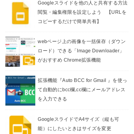
Googleスライドを他の人と共有する方法
閲覧・編集権限を設定しよう 【URLを
コピーするだけで簡単共有】
webページ上の画像を一括保存（ダウン
ロード）できる「Image Downloader」
がおすすめ Chrome拡張機能
拡張機能『Auto BCC for Gmail 』を使っ
て自動的にbcc欄,cc欄にメールアドレス
を入力できる
GoogleスライドでA4サイズ（縦も可
能）にしたいときはサイズを変更