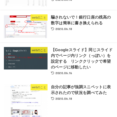
騙されないで！銀行口座の残高の
webのこと
数字は簡単に書き換えられる
2020.06.18
【Googleスライド】同じスライド
webのこと
内でページ内リンク（っぽい）を
設定する リンククリックで希望
のページに移動したい
2020.06.16
自分の記事が強調スニペットに表
webのこと
示されたので状況を調べてみた
2020.06.18