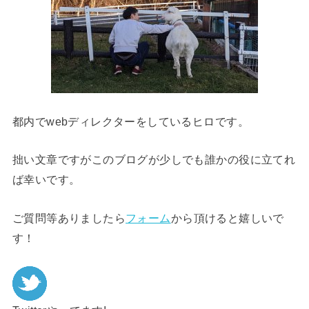
都内でwebディレクターをしているヒロです。
拙い文章ですがこのブログが少しでも誰かの役に立てれ
ば幸いです。
ご質問等ありましたら
フォーム
から頂けると嬉しいで
す！