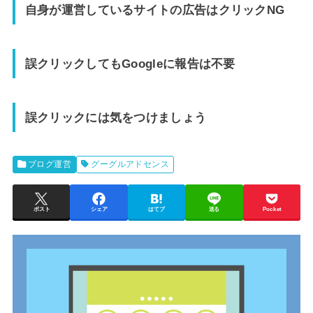
自身が運営しているサイトの広告はクリックNG
誤クリックしてもGoogleに報告は不要
誤クリックには気をつけましょう
ブログ運営
グーグルアドセンス
ポスト
シェア
はてブ
送る
Pocket