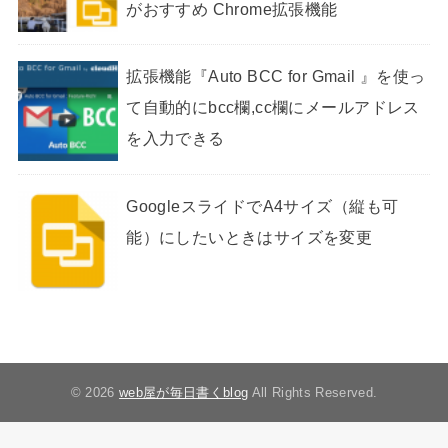
がおすすめ Chrome拡張機能
拡張機能『Auto BCC for Gmail 』を使っ
て自動的にbcc欄,cc欄にメールアドレス
を入力できる
GoogleスライドでA4サイズ（縦も可
能）にしたいときはサイズを変更
© 2026
web屋が毎日書くblog
All Rights Reserved.