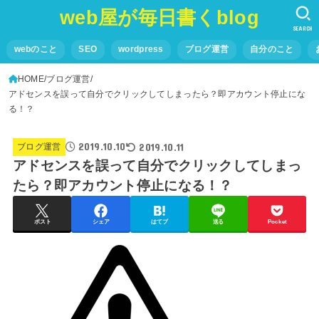
web屋が毎日書くblog
SEARCH
webのこと
SEO
wordpress
ブログ運営
自分のこと
HOME
ブログ運営
アドセンスを誤って自分でクリックしてしまったら？即アカウント停止にな
る！？
2019.10.10
2019.10.11
ブログ運営
アドセンスを誤って自分でクリックしてしまっ
たら？即アカウント停止になる！？
ポスト
シェア
はてブ
送る
Pocket