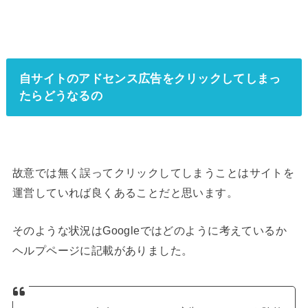
自サイトのアドセンス広告をクリックしてしまっ
たらどうなるの
故意では無く誤ってクリックしてしまうことはサイトを
運営していれば良くあることだと思います。
そのような状況はGoogleではどのように考えているか
ヘルプページに記載がありました。