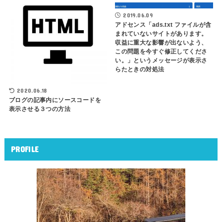
2019.06.09
アドセンス「ads.txt ファイルが含
まれていないサイトがあります。
収益に重大な影響が出ないよう、
この問題を今すぐ修正してくださ
い。」というメッセージが表示さ
らたときの対処法
2020.06.18
ブログの記事内にソースコードを
表示させる３つの方法
PROFILE