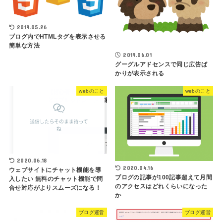
2019.05.26
ブログ内でHTMLタグを表示させる
簡単な方法
2019.06.01
グーグルアドセンスで同じ広告ば
かりが表示される
webのこと
webのこと
2020.06.18
2020.04.16
ウェブサイトにチャット機能を導
ブログの記事が100記事超えて月間
入したい 無料のチャット機能で問
のアクセスはどれくらいになった
合せ対応がよりスムーズになる！
か
ブログ運営
ブログ運営