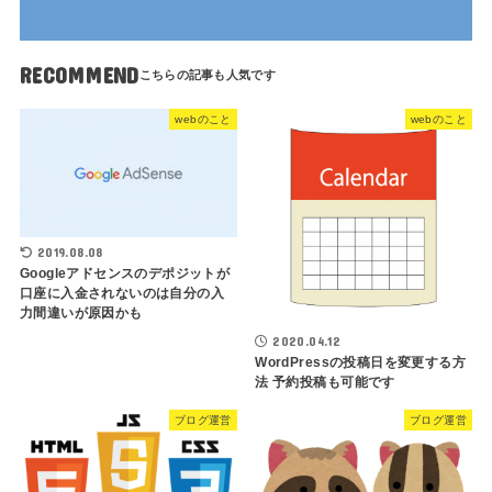
RECOMMEND
webのこと
webのこと
2019.08.08
Googleアドセンスのデポジットが
口座に入金されないのは自分の入
力間違いが原因かも
2020.04.12
WordPressの投稿日を変更する方
法 予約投稿も可能です
ブログ運営
ブログ運営