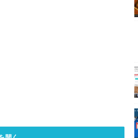
。
ドを開く