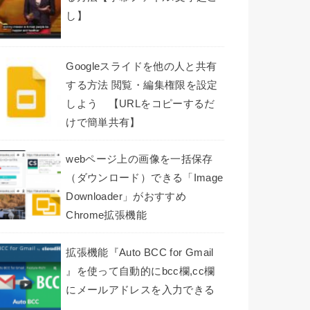
し】
Googleスライドを他の人と共有
する方法 閲覧・編集権限を設定
しよう 【URLをコピーするだ
けで簡単共有】
webページ上の画像を一括保存
（ダウンロード）できる「Image
Downloader」がおすすめ
Chrome拡張機能
拡張機能『Auto BCC for Gmail
』を使って自動的にbcc欄,cc欄
にメールアドレスを入力できる