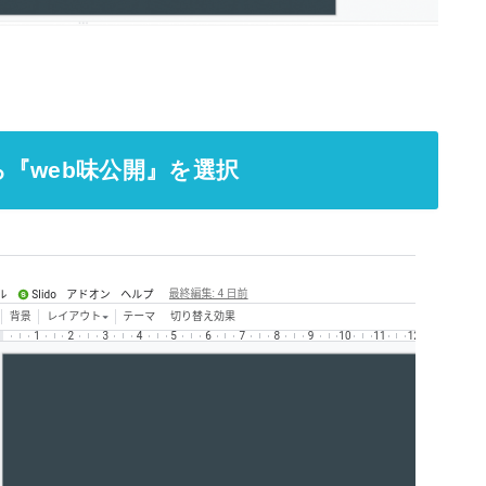
『web味公開』を選択