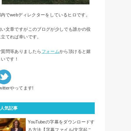
都内でwebディレクターをしているヒロです。
拙い文章ですがこのブログが少しでも誰かの役
に立てれば幸いです。
ご質問等ありましたら
フォーム
から頂けると嬉
しいです！
witterやってます!
人気記事
YouTubeの字幕をダウンロードす
る方法【字幕ファイル/文字起こ