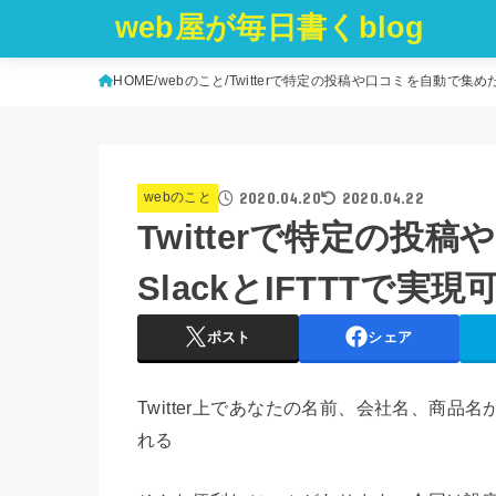
web屋が毎日書くblog
HOME
webのこと
Twitterで特定の投稿や口コミを自動で集めたい
2020.04.20
2020.04.22
webのこと
Twitterで特定の投
SlackとIFTTTで実
ポスト
シェア
Twitter上であなたの名前、会社名、商品
れる