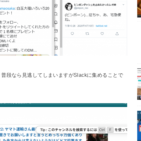
普段なら見逃してしまいますがSlackに集めることで