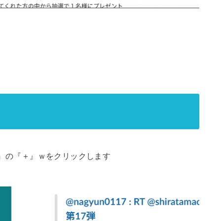
。
pp』の『＋』ｗをクリックします