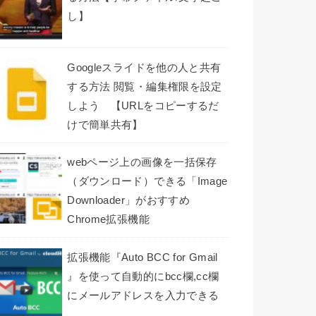
し】
Googleスライドを他の人と共有
する方法 閲覧・編集権限を設定
しよう 【URLをコピーするだ
けで簡単共有】
webページ上の画像を一括保存
（ダウンロード）できる「Image
Downloader」がおすすめ
Chrome拡張機能
拡張機能『Auto BCC for Gmail
』を使って自動的にbcc欄,cc欄
にメールアドレスを入力できる