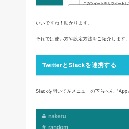
いいですね！助かります。
それでは使い方や設定方法をご紹介します
TwitterとSlackを連携する
Slackを開いて左メニューの下らへん『A