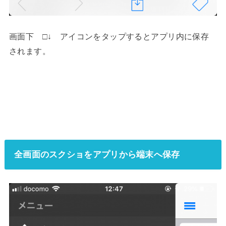
画面下 □↓ アイコンをタップするとアプリ内に保存
されます。
全画面のスクショをアプリから端末へ保存