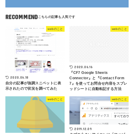
RECOMMEND
webのこと
webのこと
2020.06.16
『CF7 Google Sheets
2020.06.18
Connector』と『Contact Form
自分の記事が強調スニペットに表
7』を使ってお問合せ内容をスプレ
示されたので状況を調べてみた
ッドシートに自動転記する方法
webのこと
webのこと
2019.12.09