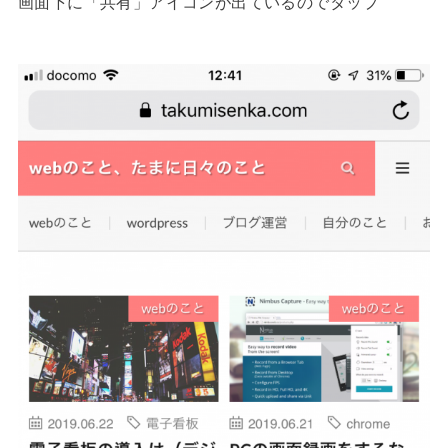
画面下に「共有」アイコンが出ているのでタップ