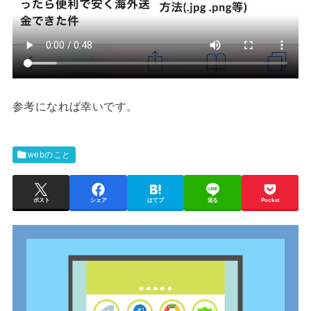
参考になれば幸いです。
webのこと
ポスト
シェア
はてブ
送る
Pocket