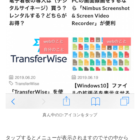
真ん中の□↑アイコンをタップ
タップするとメニューが表示されますのでその中から