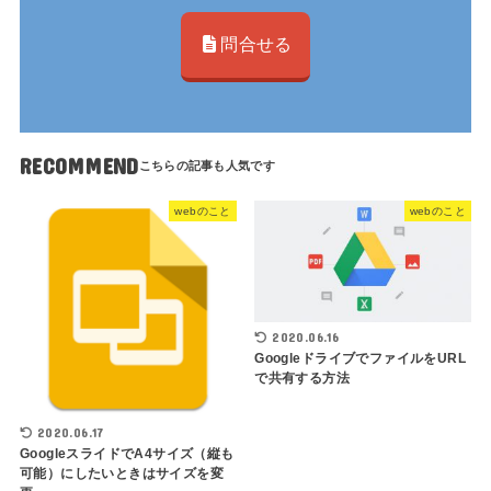
問合せる
RECOMMEND
webのこと
webのこと
2020.06.16
GoogleドライブでファイルをURL
で共有する方法
2020.06.17
GoogleスライドでA4サイズ（縦も
可能）にしたいときはサイズを変