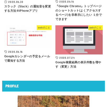
2020.06.16
2020.06.30
『Google Chrome』トップページ
スラック（Slack）の通知音を変更
のショートカット(よくアクセスす
する方法※iPhoneアプリ
るページ)を非表示にしたい １分で
できます
webのこと
webのこと
2020.06.16
Googleカレンダーの予定をメール
2020.07.24
で通知する方法
Google検索結果の表示件数を増や
す（変更）方法
PROFILE