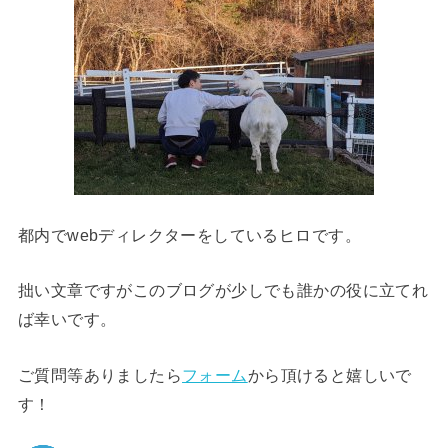
都内でwebディレクターをしているヒロです。
拙い文章ですがこのブログが少しでも誰かの役に立てれ
ば幸いです。
ご質問等ありましたら
フォーム
から頂けると嬉しいで
す！