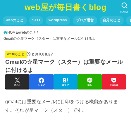
web屋が毎日書くblog
SEARCH
webのこと
SEO
wordpress
ブログ運営
自分のこと
HOME
webのこと
Gmailの☆星マーク（スター）は重要なメールに付けるよ
2019.08.27
webのこと
Gmailの☆星マーク（スター）は重要なメール
に付けるよ
ポスト
シェア
はてブ
送る
Pocket
gmailには重要なメールに目印をつける機能がありま
す。それが星マーク（スター）です。