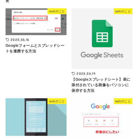
更
webのこと
webのこと
2020.06.16
Googleフォームとスプレッドシー
トを連携する方法
2020.06.19
【Googleスプレッドシート】表に
添付されている画像をパソコンに
保存する方法
webのこと
webのこと