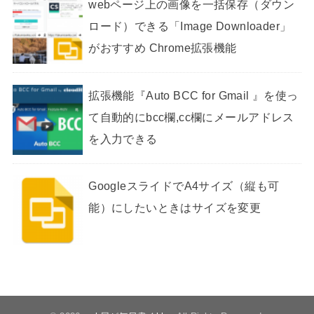
webページ上の画像を一括保存（ダウン
ロード）できる「Image Downloader」
がおすすめ Chrome拡張機能
拡張機能『Auto BCC for Gmail 』を使っ
て自動的にbcc欄,cc欄にメールアドレス
を入力できる
GoogleスライドでA4サイズ（縦も可
能）にしたいときはサイズを変更