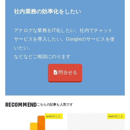
社内業務の効率化をしたい
アナログな業務をIT化したい。社内でチャット
サービスを導入したい。Googleのサービスを使
いたい。
などなどご相談にのります
問合せる
RECOMMEND
webのこと
webのこと