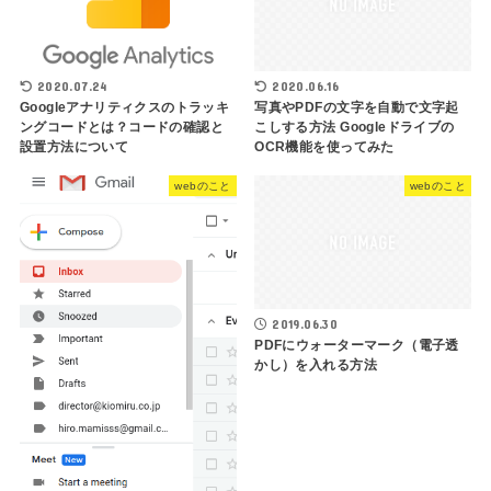
2020.07.24
2020.06.16
Googleアナリティクスのトラッキ
写真やPDFの文字を自動で文字起
ングコードとは？コードの確認と
こしする方法 Googleドライブの
設置方法について
OCR機能を使ってみた
webのこと
webのこと
2019.06.30
PDFにウォーターマーク（電子透
かし）を入れる方法