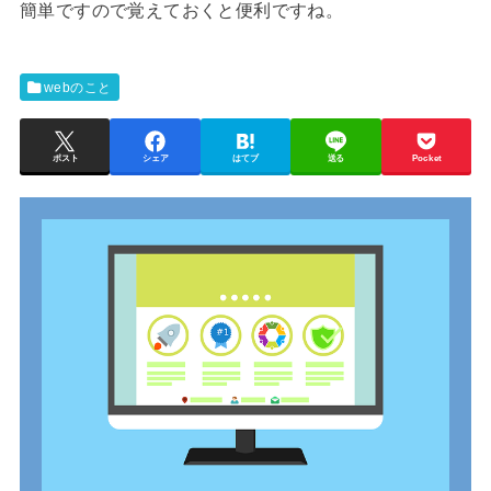
簡単ですので覚えておくと便利ですね。
webのこと
ポスト
シェア
はてブ
送る
Pocket