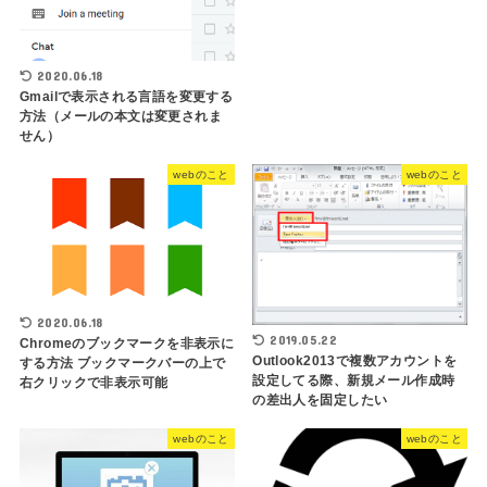
2020.06.18
Gmailで表示される言語を変更する
方法（メールの本文は変更されま
せん）
webのこと
webのこと
2020.06.18
2019.05.22
Chromeのブックマークを非表示に
Outlook2013で複数アカウントを
する方法 ブックマークバーの上で
設定してる際、新規メール作成時
右クリックで非表示可能
の差出人を固定したい
webのこと
webのこと