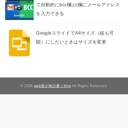
て自動的にbcc欄,cc欄にメールアドレス
を入力できる
GoogleスライドでA4サイズ（縦も可
能）にしたいときはサイズを変更
© 2026
web屋が毎日書くblog
All Rights Reserved.