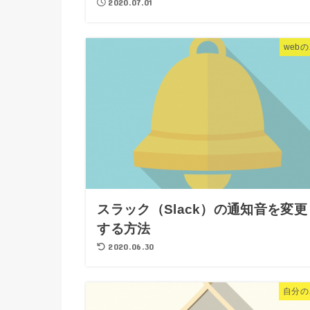
2020.07.01
web
スラック（Slack）の通知音を変更
する方法
2020.06.30
自分の