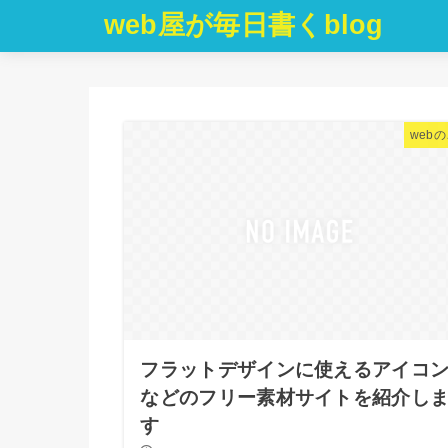
web屋が毎日書くblog
web
フラットデザインに使えるアイコ
などのフリー素材サイトを紹介し
す