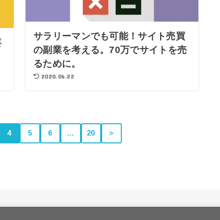
サラリーマンでも可能！サイト売買
要
の副業を考える。70万でサイトを売
るために。
2020.06.22
4
5
6
…
20
＞