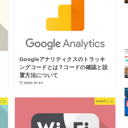
Googleアナリティクスのトラッキ
ングコードとは？コードの確認と設
置方法について
2020.07.24
のこと
webのこと