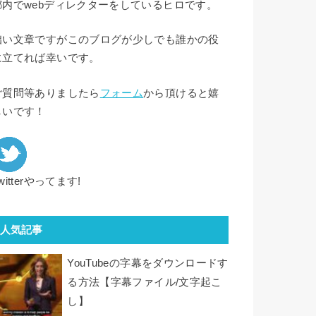
都内でwebディレクターをしているヒロです。
拙い文章ですがこのブログが少しでも誰かの役
に立てれば幸いです。
ご質問等ありましたら
フォーム
から頂けると嬉
しいです！
witterやってます!
人気記事
YouTubeの字幕をダウンロードす
る方法【字幕ファイル/文字起こ
し】