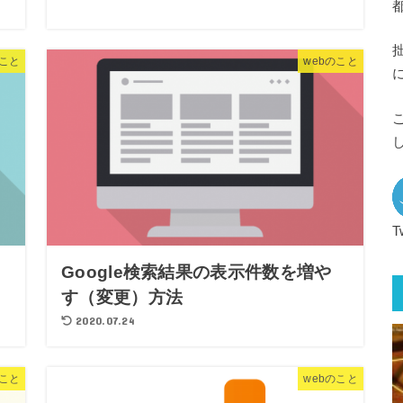
のこと
webのこと
T
Google検索結果の表示件数を増や
す（変更）方法
2020.07.24
こと
webのこと