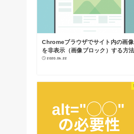
Chromeブラウザでサイト内の画像
を非表示（画像ブロック）する方
2020.06.22