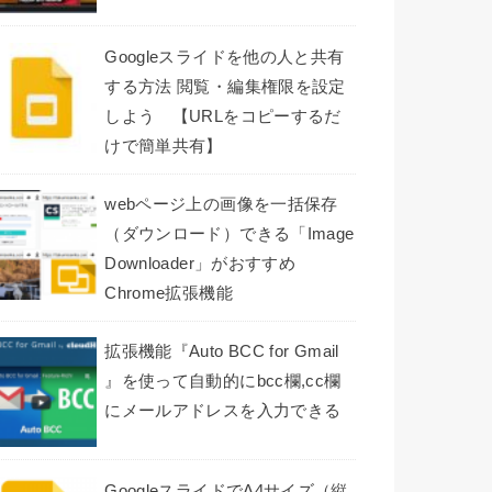
Googleスライドを他の人と共有
する方法 閲覧・編集権限を設定
しよう 【URLをコピーするだ
けで簡単共有】
webページ上の画像を一括保存
（ダウンロード）できる「Image
Downloader」がおすすめ
Chrome拡張機能
拡張機能『Auto BCC for Gmail
』を使って自動的にbcc欄,cc欄
にメールアドレスを入力できる
GoogleスライドでA4サイズ（縦