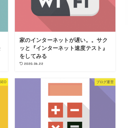
家のインターネットが遅い。。サク
法
ッと『インターネット速度テスト』
をしてみる
2020.06.22
SEO
ブログ運営