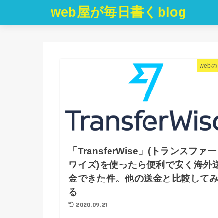
web屋が毎日書くblog
web
「TransferWise」(トランスファー
ワイズ)を使ったら便利で安く海外
金できた件。他の送金と比較して
る
2020.09.21