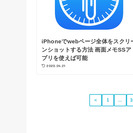
iPhoneでwebページ全体をスクリ
ンショットする方法 画面メモSSア
プリを使えば可能
2020.04.21
＜
1
…
1