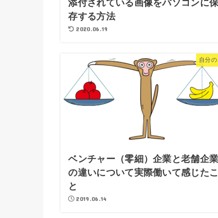
添付されている画像をパソコンに
存する方法
2020.06.19
自分の
ベンチャー（零細）企業と老舗企
の違いについて実際働いて感じた
と
2019.06.14