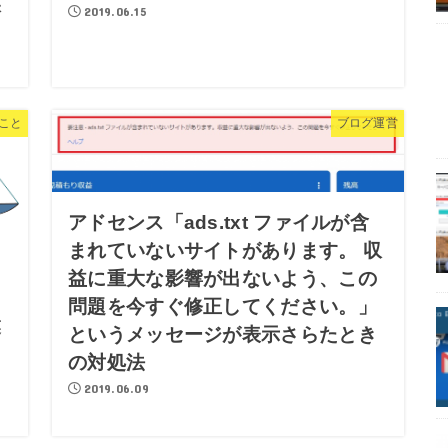
保
2019.06.15
こと
ブログ運営
アドセンス「ads.txt ファイルが含
まれていないサイトがあります。 収
益に重大な影響が出ないよう、この
問題を今すぐ修正してください。」
業
というメッセージが表示さらたとき
こ
の対処法
2019.06.09