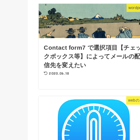
wordp
Contact form7 で選択項目【チェ
クボックス等】によってメールの
信先を変えたい
2020.06.18
web