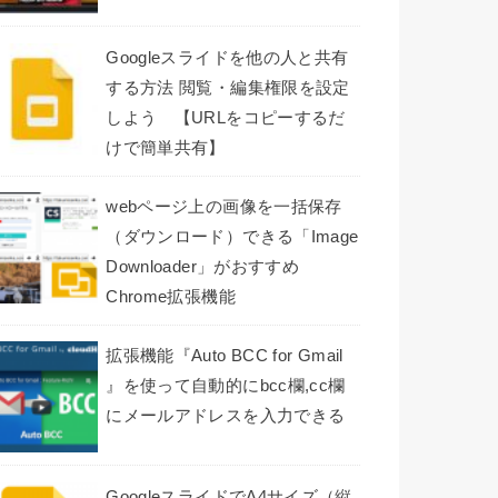
Googleスライドを他の人と共有
する方法 閲覧・編集権限を設定
しよう 【URLをコピーするだ
けで簡単共有】
webページ上の画像を一括保存
（ダウンロード）できる「Image
Downloader」がおすすめ
Chrome拡張機能
拡張機能『Auto BCC for Gmail
』を使って自動的にbcc欄,cc欄
にメールアドレスを入力できる
GoogleスライドでA4サイズ（縦