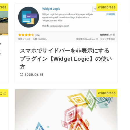
ress
wordpress
ッ
スマホでサイドバーを非表示にする
配
プラグイン【Widget Logic】の使い
方
2020.06.18
のこと
wordpress