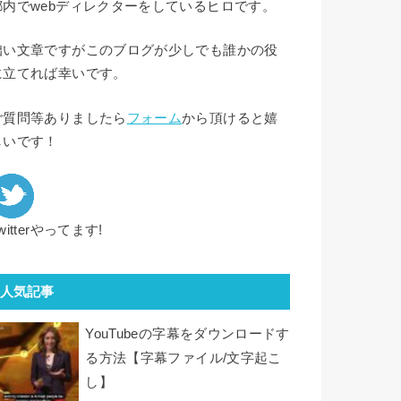
都内でwebディレクターをしているヒロです。
拙い文章ですがこのブログが少しでも誰かの役
に立てれば幸いです。
ご質問等ありましたら
フォーム
から頂けると嬉
しいです！
witterやってます!
人気記事
YouTubeの字幕をダウンロードす
る方法【字幕ファイル/文字起こ
し】