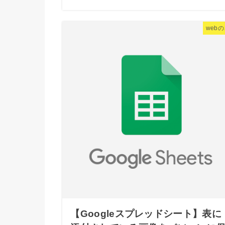
web
【Googleスプレッドシート】表に