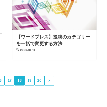
ー
【ワードプレス】投稿のカテゴリー
を一括で変更する方法
2020.06.18
6
17
18
19
20
＞