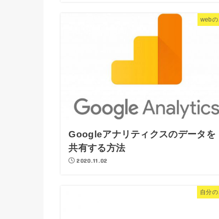
web
Googleアナリティクスのデータを
共有する方法
2020.11.02
自分の