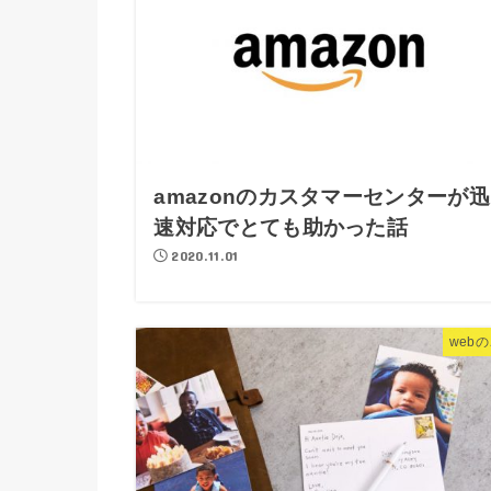
amazonのカスタマーセンターが迅
速対応でとても助かった話
2020.11.01
web