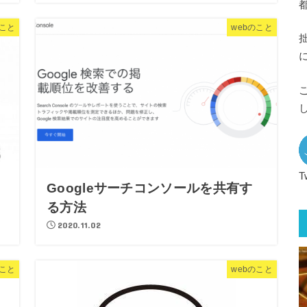
のこと
webのこと
T
Googleサーチコンソールを共有す
る方法
2020.11.02
こと
webのこと