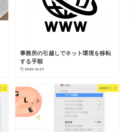
」
事務所の引越しでネット環境を移転
する手順
2020.10.29
のこと
webのこと