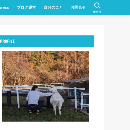
press
ブログ運営
自分のこと
お問合せ
SEARCH
PROFILE