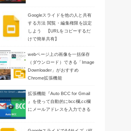
Googleスライドを他の人と共有
する方法 閲覧・編集権限を設定
しよう 【URLをコピーするだ
けで簡単共有】
webページ上の画像を一括保存
（ダウンロード）できる「Image
Downloader」がおすすめ
Chrome拡張機能
拡張機能『Auto BCC for Gmail
』を使って自動的にbcc欄,cc欄
にメールアドレスを入力できる
GoogleスライドでA4サイズ（縦