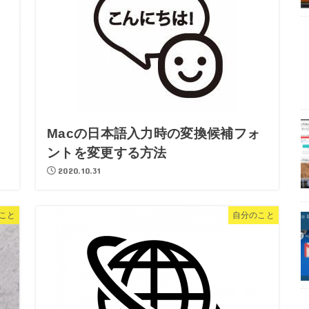
Macの日本語入力時の変換候補フォ
ントを変更する方法
2020.10.31
のこと
自分のこと