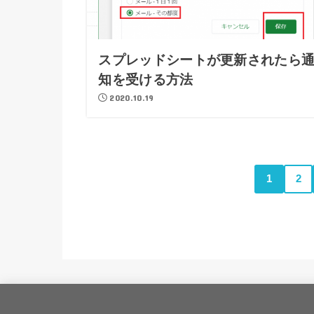
スプレッドシートが更新されたら
知を受ける方法
2020.10.19
1
2