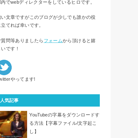
都内でwebディレクターをしているヒロです。
拙い文章ですがこのブログが少しでも誰かの役
に立てれば幸いです。
ご質問等ありましたら
フォーム
から頂けると嬉
しいです！
witterやってます!
人気記事
YouTubeの字幕をダウンロードす
る方法【字幕ファイル/文字起こ
し】