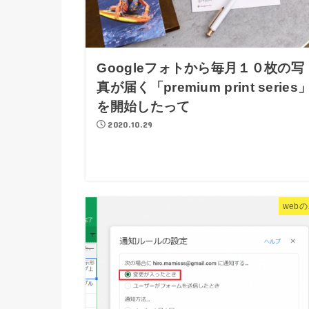
Googleフォトから毎月１０枚の写
真が届く「premium print series
を開始したって
2020.10.29
web