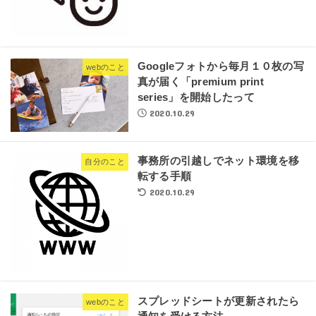
Googleフォトから毎月１０枚の写
webのこと
真が届く「premium print
series」を開始したって
2020.10.29
事務所の引越しでネット環境を移
自分のこと
転する手順
2020.10.29
スプレッドシートが更新されたら
webのこと