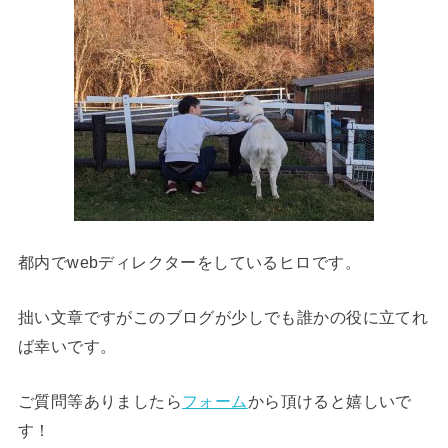
都内でwebディレクターをしているヒロです。
拙い文章ですがこのブログが少しでも誰かの役に立てれ
ば幸いです。
ご質問等ありましたら
フォーム
から頂けると嬉しいで
す！