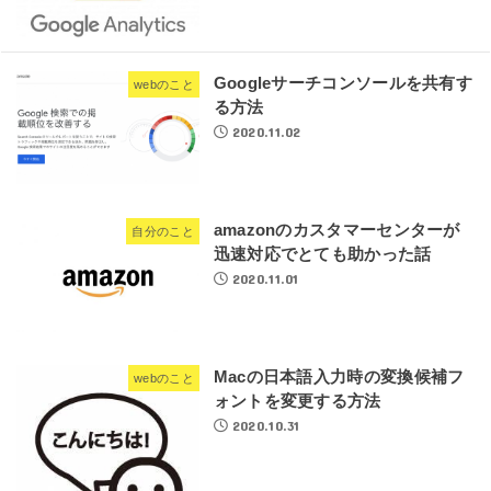
Googleサーチコンソールを共有す
webのこと
る方法
2020.11.02
amazonのカスタマーセンターが
自分のこと
迅速対応でとても助かった話
2020.11.01
Macの日本語入力時の変換候補フ
webのこと
ォントを変更する方法
2020.10.31