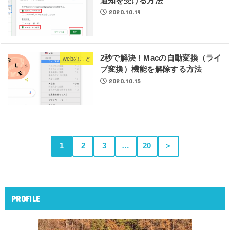
通知を受ける方法
2020.10.19
2秒で解決！Macの自動変換（ライ
webのこと
ブ変換）機能を解除する方法
2020.10.15
1
2
3
…
20
＞
PROFILE