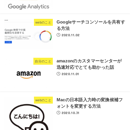
Googleサーチコンソールを共有す
webのこと
る方法
2020.11.02
amazonのカスタマーセンターが
自分のこと
迅速対応でとても助かった話
2020.11.01
Macの日本語入力時の変換候補フ
webのこと
ォントを変更する方法
2020.10.31