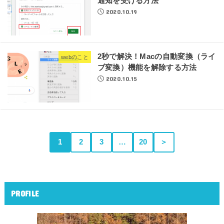
通知を受ける方法
2020.10.19
2秒で解決！Macの自動変換（ライ
webのこと
ブ変換）機能を解除する方法
2020.10.15
1
2
3
…
20
＞
PROFILE