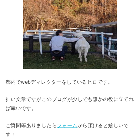
都内でwebディレクターをしているヒロです。
拙い文章ですがこのブログが少しでも誰かの役に立てれ
ば幸いです。
ご質問等ありましたら
フォーム
から頂けると嬉しいで
す！