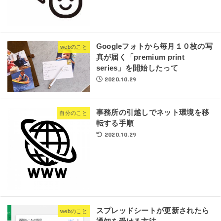
Googleフォトから毎月１０枚の写
webのこと
真が届く「premium print
series」を開始したって
2020.10.29
事務所の引越しでネット環境を移
自分のこと
転する手順
2020.10.29
スプレッドシートが更新されたら
webのこと