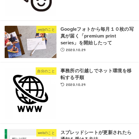
Googleフォトから毎月１０枚の写
webのこと
真が届く「premium print
series」を開始したって
2020.10.29
事務所の引越しでネット環境を移
自分のこと
転する手順
2020.10.29
スプレッドシートが更新されたら
webのこと