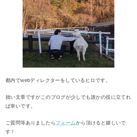
都内でwebディレクターをしているヒロです。
拙い文章ですがこのブログが少しでも誰かの役に立てれ
ば幸いです。
ご質問等ありましたら
フォーム
から頂けると嬉しいで
す！