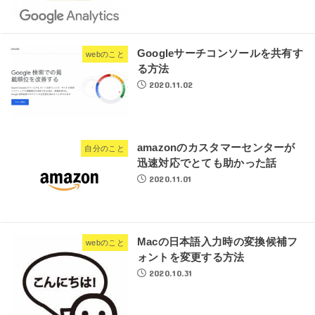
Googleサーチコンソールを共有す
webのこと
る方法
2020.11.02
amazonのカスタマーセンターが
自分のこと
迅速対応でとても助かった話
2020.11.01
Macの日本語入力時の変換候補フ
webのこと
ォントを変更する方法
2020.10.31