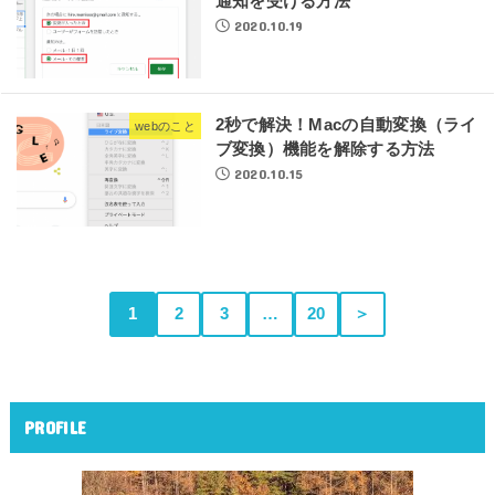
通知を受ける方法
2020.10.19
2秒で解決！Macの自動変換（ライ
webのこと
ブ変換）機能を解除する方法
2020.10.15
1
2
3
…
20
＞
PROFILE